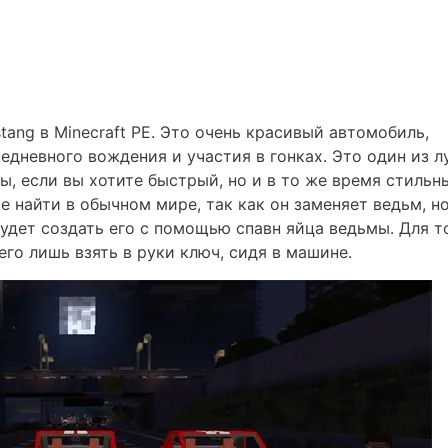
ang в Minecraft PE. Это очень красивый автомобиль,
дневного вождения и участия в гонках. Это один из 
ы, если вы хотите быстрый, но и в то же время стильн
 найти в обычном мире, так как он заменяет ведьм, н
удет создать его с помощью спавн яйца ведьмы. Для т
го лишь взять в руки ключ, сидя в машине.