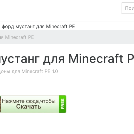
я Minecraft PE
устанг для Minecraft 
оны для Minecraft PE 1.0