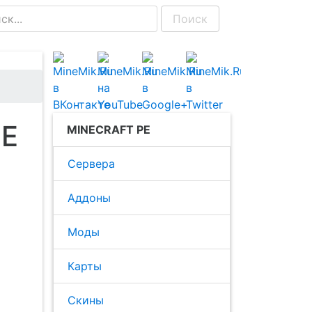
Поиск
PE
MINECRAFT PE
Сервера
Аддоны
Моды
Карты
Скины