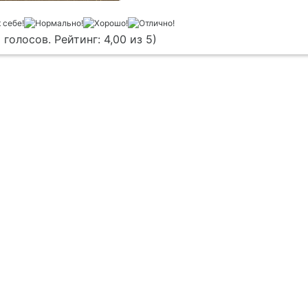
 голосов. Рейтинг: 4,00 из 5)
Условия предоставления информации
Отказ от отве