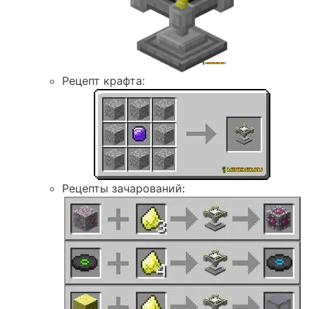
Рецепт крафта:
Рецепты зачарований: