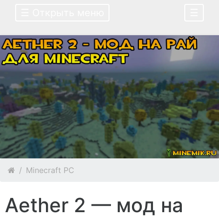
☰ Открыть меню
☰
Minecraft PC
Aether 2 — мод на