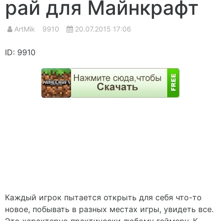
рай для Майнкрафт
ArtMik
9910
20.07.2015 17:06
ID: 9910
Каждый игрок пытается открыть для себя что-то
новое, побывать в разных местах игры, увидеть все.