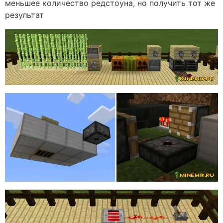
меньшее
количество
редстоуна
,
но
получить
тот
же
результат