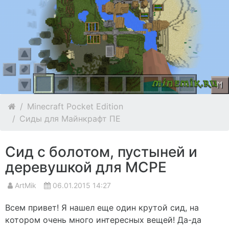
Minecraft Pocket Edition
Сиды для Майнкрафт ПЕ
Сид с болотом, пустыней и
деревушкой для MCPE
ArtMik
06.01.2015 14:27
Всем привет! Я нашел еще один крутой сид, на
котором очень много интересных вещей! Да-да