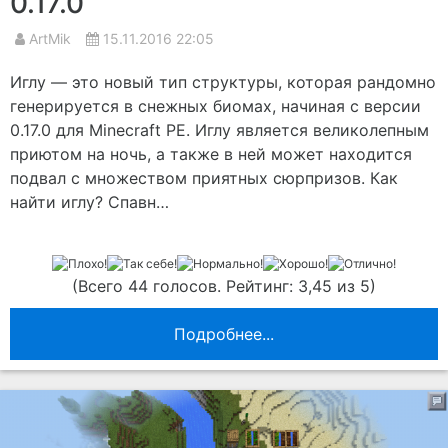
0.17.0
ArtMik
15.11.2016 22:05
Иглу — это новый тип структуры, которая рандомно
генерируется в снежных биомах, начиная с версии
0.17.0 для Minecraft PE. Иглу является великолепным
приютом на ночь, а также в ней может находится
подвал с множеством приятных сюрпризов. Как
найти иглу? Спавн…
(Всего 44 голосов. Рейтинг: 3,45 из 5)
Подробнее...