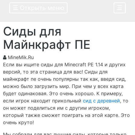
☰ Открыть меню
☰
Сиды для
Майнкрафт ПЕ
MineMik.Ru
Если вы ищите сиды для Minecraft PE 1.14 и других
версий, то эта страница для вас! Сиды для
майнкрафт пе очень популярны так как, введя сид,
можно было загрузить мир. При чем у всех карта
будет одинаковая. Это очень хорошо. К примеру,
если игрок находит прикольный
сид с деревней
, то
он может поделиться им с другим игроком,
который также сможет поиграть на этой карте. Это
очень круто!
Мы собрали для вас лучшие сиды, которые только