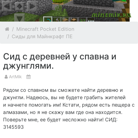
Minecraft Pocket Edition
Сиды для Майнкрафт ПЕ
Сид с деревней у спавна и
джунглями.
ArtMik
Рядом со спавном вы сможете найти деревню и
джунгли. Надеюсь, вы не будете грабить жителей
и начнете помогать им! Кстати, рядом есть пещера с
алмазами, но я не скажу вам где она находится.
Поверьте мне, ее будет несложно найти! СИД:
3145593