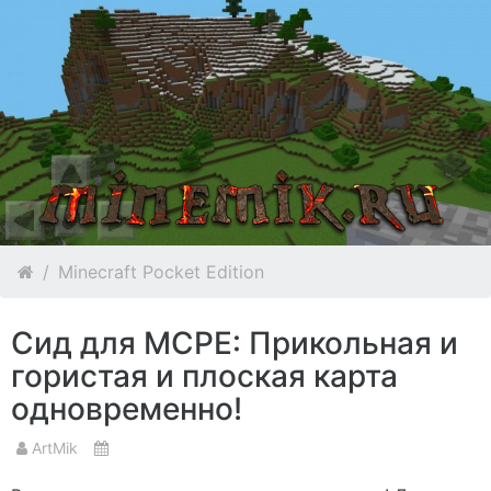
Minecraft Pocket Edition
Сид для MCPE: Прикольная и
гористая и плоская карта
одновременно!
ArtMik