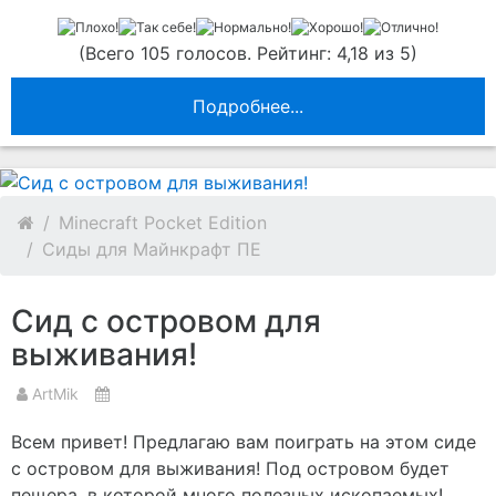
(Всего 105 голосов. Рейтинг: 4,18 из 5)
Подробнее...
Minecraft Pocket Edition
Сиды для Майнкрафт ПЕ
Сид с островом для
выживания!
ArtMik
Всем привет! Предлагаю вам поиграть на этом сиде
с островом для выживания! Под островом будет
пещера, в которой много полезных ископаемых!