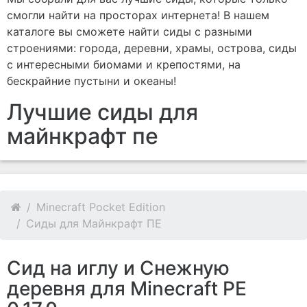
смогли найти на просторах интернета! В нашем
каталоге вы сможете найти сиды с разными
строениями: города, деревни, храмы, острова, сиды
с интересными биомами и крепостями, на
бескрайние пустыни и океаны!
Лучшие сиды для
майнкрафт пе
Minecraft Pocket Edition
Сиды для Майнкрафт ПЕ
Сид на иглу и Снежную
деревня для Minecraft PE