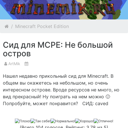
Minecraft Pocket Edition
Сид для MCPE: Не большой
остров
ArtMik
Нашел недавно прикольный сид для Minecraft. В
общем вы окажетесь на небольшом, но очень
интересном острове. Вроде ресурсов не много, но
вид прекрасный! Ну поиграть на нем можно 🙂
Попробуйте, может понравится? СИД: caved
(Всего 104 голосов. Рейтинг: 3,78 из 5)