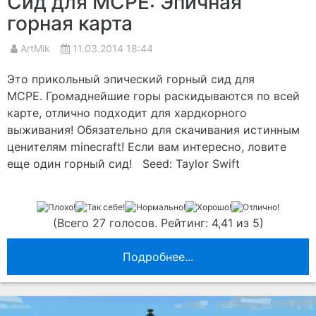
Сид для MCPE: Эпичная
горная карта
ArtMik
11.03.2014 18:44
Это прикольный эпический горный сид для
MCPE. Громаднейшие горы раскидываются по всей
карте, отлично подходит для хардкорного
выживания! Обязательно для скачивания истинным
ценителям minecraft! Если вам интересно, ловите
еще один горный сид! Seed: Taylor Swift
(Всего 27 голосов. Рейтинг: 4,41 из 5)
Подробнее...