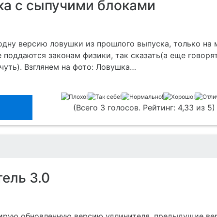
ка с сыпучими блоками
одну версию ловушки из прошлого выпуска, только на 
 поддаются законам физики, так сказать(а еще говоря
ь-чуть). Взглянем на фото: Ловушка…
(Всего 3 голосов. Рейтинг: 4,33 из 5)
ель 3.0
рирую обновленную версию удлинителя, предыдущие ве