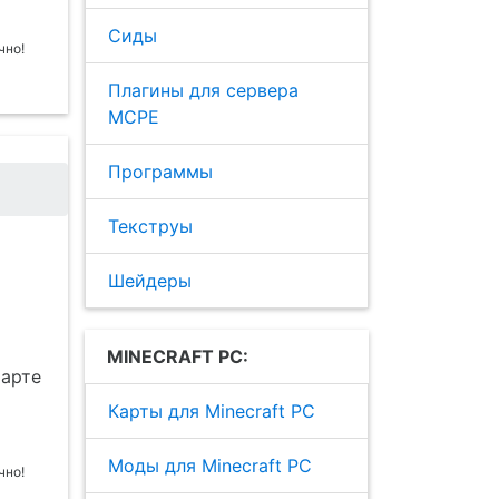
Сиды
Плагины для сервера
MCPE
Программы
Текструы
Шейдеры
MINECRAFT PC:
тарте
Карты для Minecraft PC
Моды для Minecraft PC