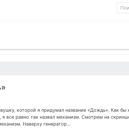
ь»
овушку, которой я придумал название «Дождь». Как бы 
, я все равно так назвал механизм. Смотрим на скринш
механизм. Наверху генератор…