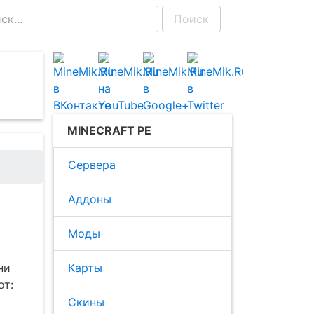
Поиск
MINECRAFT PE
Сервера
Аддоны
Моды
ни
Карты
от:
Скины