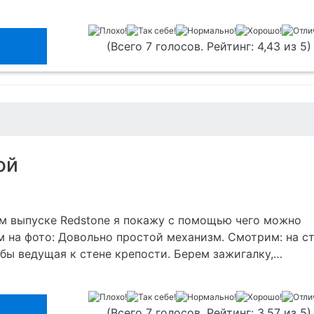
(Всего 7 голосов. Рейтинг: 4,43 из 5)
ой
ом выпуске Redstone я покажу с помощью чего можно
м на фото: Довольно простой механизм. Смотрим: на с
обы ведущая к стене крепости. Берем зажигалку,…
(Всего 7 голосов. Рейтинг: 3,57 из 5)