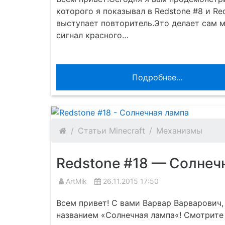
которого я показывал в Redstone #8 и Re
выступает повторитель.Это делает сам м
сигнал красного…
Подробнее...
Статьи Minecraft
Механизмы
Redstone #18 — Солнеч
ArtMik
26.11.2015 17:50
Всем привет! С вами Варвар Варварович,
названием «Солнечная лампа«! Смотрите 