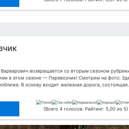
зчик
 Варварович возвращается со вторым сезоном рубрик
низм в этом сезоне — Перевозчик! Смотрим на фото: Зд
 поближе. В основу входит железная дорога, состоящая
(Всего 4 голосов. Рейтинг: 5,00 из 5)