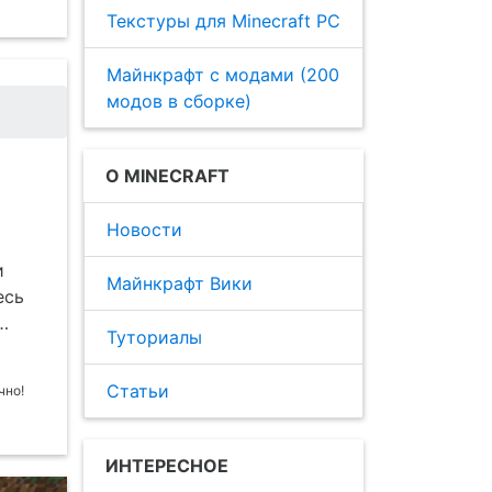
Текстуры для Minecraft PC
Майнкрафт с модами (200
модов в сборке)
О MINECRAFT
Новости
и
Майнкрафт Вики
есь
…
Туториалы
Статьи
ИНТЕРЕСНОЕ