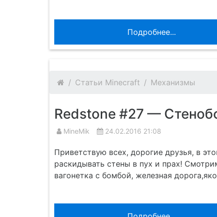
Подробнее...
Статьи Minecraft
Механизмы
Redstone #27 — Стеноб
MineMik
24.02.2016 21:08
Приветствую всех, дорогие друзья, в эт
раскидывать стены в пух и прах! Смотри
вагонетка с бомбой, железная дорога,як
Подробнее...