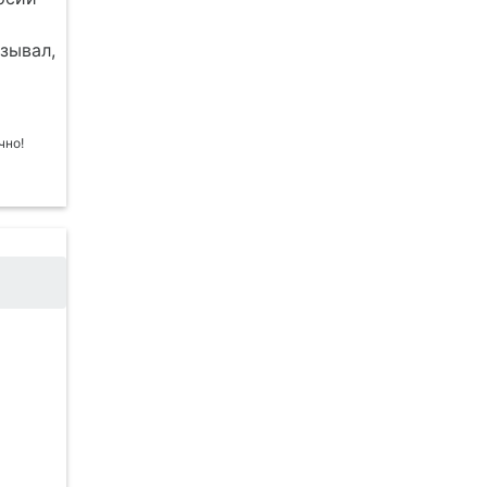
зывал,