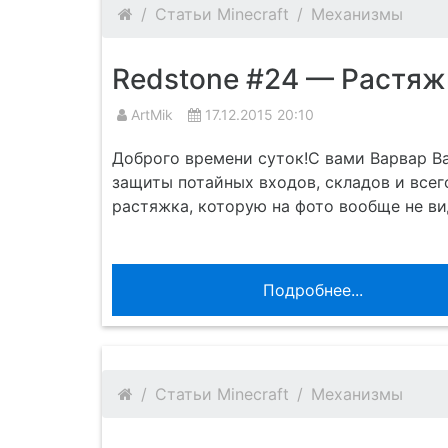
Статьи Minecraft
Механизмы
Redstone #24 — Растяж
ArtMik
17.12.2015 20:10
Доброго времени суток!С вами Варвар В
защиты потайных входов, складов и всего
растяжка, которую на фото вообще не ви
Подробнее...
Статьи Minecraft
Механизмы