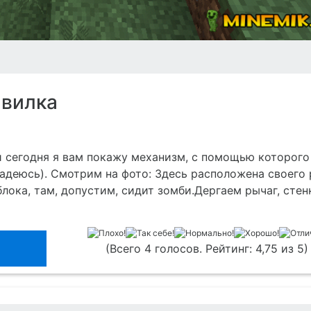
авилка
и сегодня я вам покажу механизм, с помощью которого
адеюсь). Смотрим на фото: Здесь расположена своего
блока, там, допустим, сидит зомби.Дергаем рычаг, сте
(Всего 4 голосов. Рейтинг: 4,75 из 5)