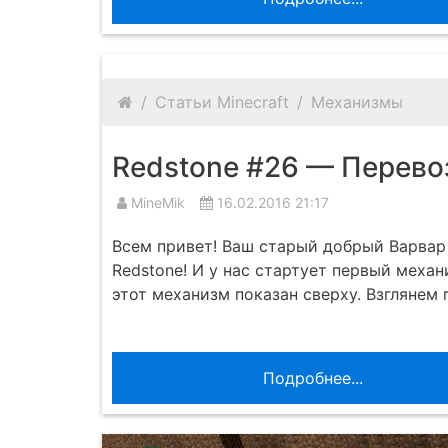
Статьи Minecraft
Механизмы
Redstone #26 — Перево
MineMik
16.02.2016 21:17
Всем привет! Ваш старый добрый Варвар
Redstone! И у нас стартует первый меха
этот механизм показан сверху. Взглянем
Подробнее...