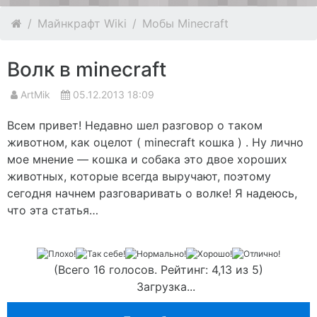
Майнкрафт Wiki
Мобы Minecraft
Волк в minecraft
ArtMik
05.12.2013 18:09
Всем привет! Недавно шел разговор о таком
животном, как оцелот ( minecraft кошка ) . Ну лично
мое мнение — кошка и собака это двое хороших
животных, которые всегда выручают, поэтому
сегодня начнем разговаривать о волке! Я надеюсь,
что эта статья…
(Всего 16 голосов. Рейтинг: 4,13 из 5)
Загрузка...