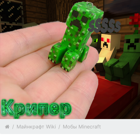
Майнкрафт Wiki
Мобы Minecraft