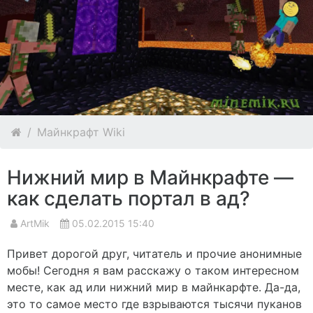
Майнкрафт Wiki
Нижний мир в Майнкрафте —
как сделать портал в ад?
ArtMik
05.02.2015 15:40
Привет дорогой друг, читатель и прочие анонимные
мобы! Сегодня я вам расскажу о таком интересном
месте, как ад или нижний мир в майнкарфте. Да-да,
это то самое место где взрываются тысячи пуканов