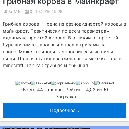
Грибная корова в Майнкрафт
ArtMik
02.10.2015 19:26
Грибная корова — одна из разновидностей коровы в
майнкрафт. Практически по всем параметрам
идентична простой корове. В отличии от простой
буренки, имеет красный окрас с грибами на
спине. Может приносить дополнительные виды
пищи. Полная статья изложена по ссылке корова в
minecraft! Так как грибная и обычная…
(Всего 44 голосов. Рейтинг: 4,02 из 5)
Загрузка...
Подробнее...