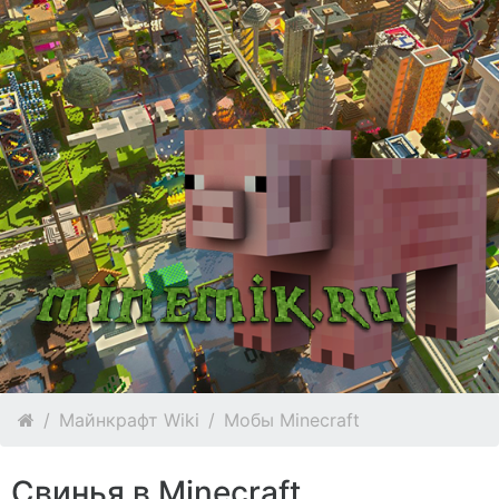
Майнкрафт Wiki
Мобы Minecraft
Свинья в Minecraft