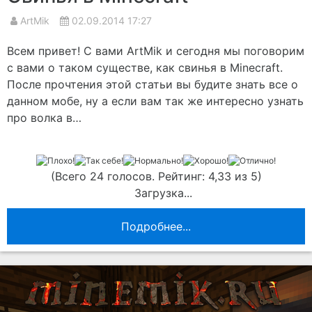
ArtMik
02.09.2014 17:27
Всем привет! С вами ArtMik и сегодня мы поговорим
с вами о таком существе, как свинья в Minecraft.
После прочтения этой статьи вы будите знать все о
данном мобе, ну а если вам так же интересно узнать
про волка в…
(Всего 24 голосов. Рейтинг: 4,33 из 5)
Загрузка...
Подробнее...