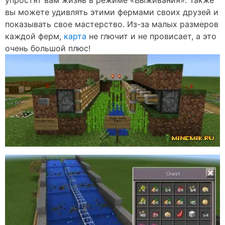
упростят вам жизнь в режиме «Выживания». Также
вы можете удивлять этими фермами своих друзей и
показывать свое мастерство. Из-за малых размеров
каждой ферм,
карта
не глючит и не провисает, а это
очень большой плюс!