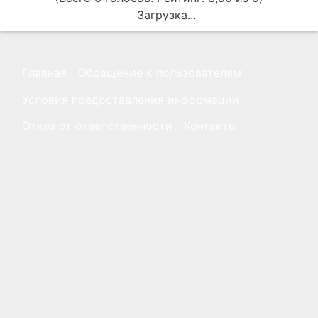
Загрузка...
Главная
Обращение к пользователям
Условия предоставления информации
Отказ от ответственности
Контакты