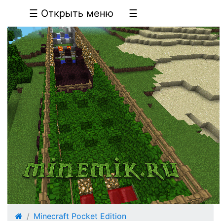
☰ Открыть меню
☰
Minecraft Pocket Edition