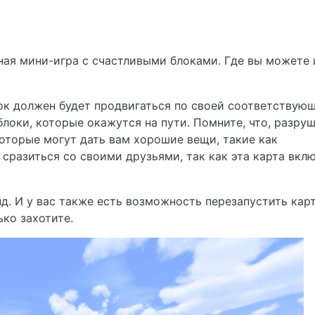
чная мини-игра с счастливыми блоками. Где вы можете 
рок должен будет продвигаться по своей соответствую
блоки, которые окажутся на пути. Помните, что, разру
которые могут дать вам хорошие вещи, такие как
 сразиться со своими друзьями, так как эта карта вкл
д. И у вас также есть возможность перезапустить карт
ько захотите.