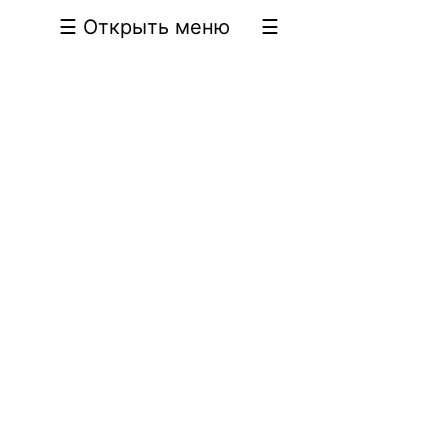
☰ Открыть меню
☰