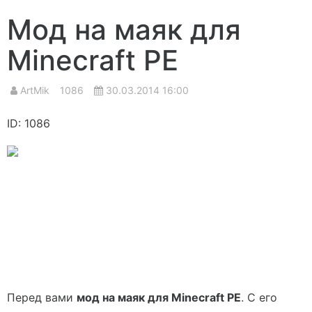
Мод на маяк для
Minecraft PE
ArtMik
1086
30.03.2014 16:00
ID: 1086
Перед вами
мод на маяк для Minecraft PE
. С его