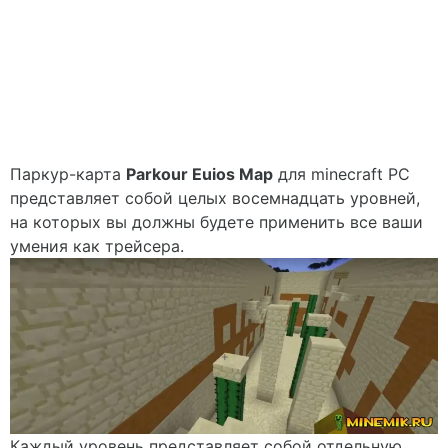
Паркур-карта
Parkour Euios Map
для minecraft PC
представляет собой целых восемнадцать уровней,
на которых вы должны будете применить все ваши
умения как трейсера.
Каждый уровень представляет собой отдельную