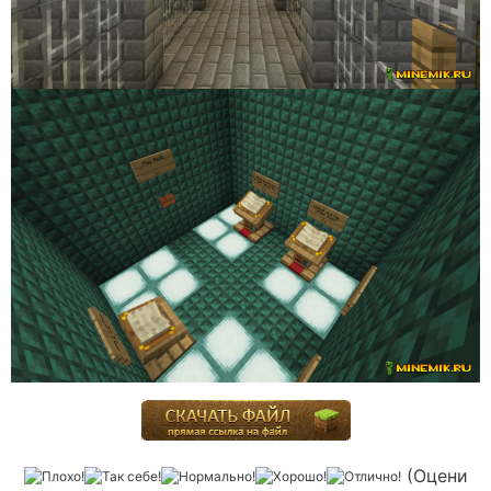
(Оцени