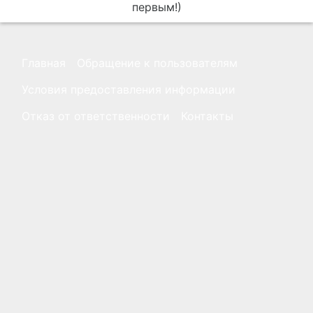
первым!)
Главная
Обращение к пользователям
Условия предоставления информации
Отказ от ответственности
Контакты