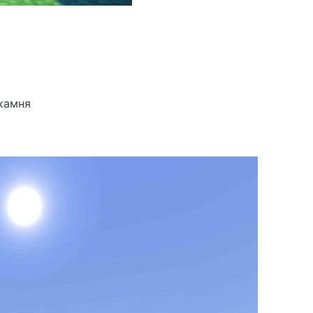
камня