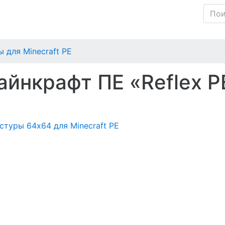
 для Minecraft PE
йнкрафт ПЕ «Reflex P
стуры 64x64 для Minecraft PE