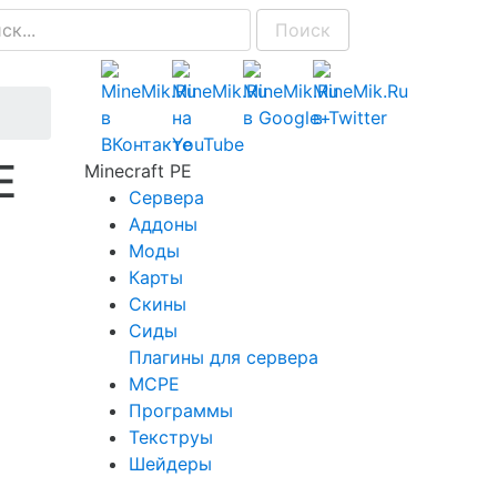
Поиск
E
Minecraft PE
Сервера
Аддоны
Моды
Карты
Скины
Сиды
Плагины для сервера
MCPE
Программы
Текструы
Шейдеры