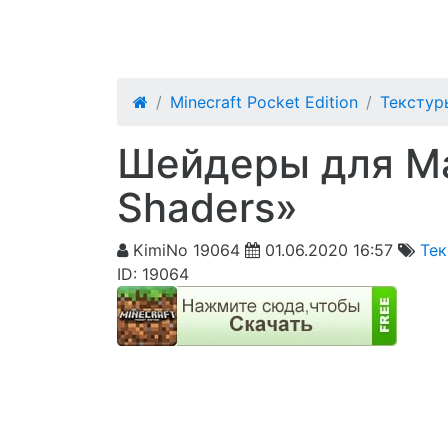
MineMik.Ru
Minecraft Pocket Edition
Текстуры
Шейдеры для Ма
Shaders»
KimiNo
19064
01.06.2020 16:57
Тек
ID: 19064