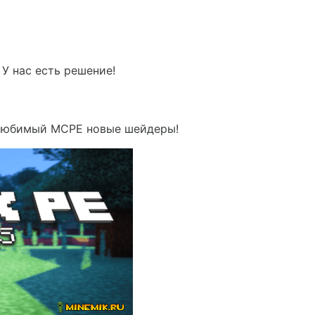
У нас есть решение!
 любимый MCPE новые шейдеры!