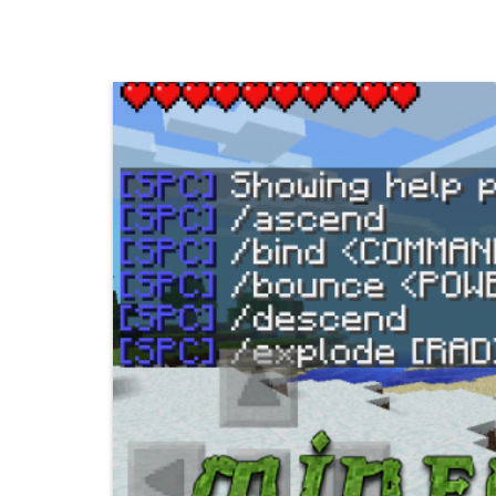
MineMik.Ru