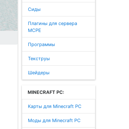
Сиды
Плагины для сервера
MCPE
Программы
Текструы
Шейдеры
MINECRAFT PC:
Карты для Minecraft PC
Моды для Minecraft PC