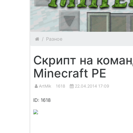
Разное
Скрипт на кома
Minecraft PE
ArtMik
1618
22.04.2014 17:09
ID: 1618