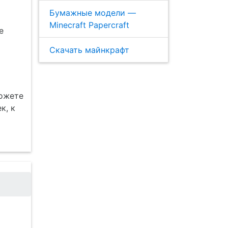
Бумажные модели —
Minecraft Papercraft
е
Скачать майнкрафт
можете
к, к