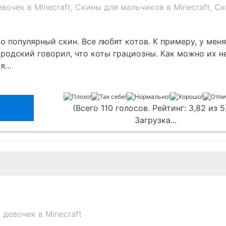
вочек в Minecraft
,
Скины для мальчиков в Minecraft
,
Ск
о популярный скин. Все любят котов. К примеру, у мен
родский говорил, что коты грациозны. Как можно их н
 я…
(Всего 110 голосов. Рейтинг: 3,82 из 5
Загрузка...
 девочек в Minecraft