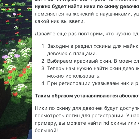
нужно будет найти ники по скину девочк
поменяется на женский с наушниками, уш
какой ник вы ввели.
Давайте еще раз повторим, что нужно сде
Заходим в раздел «скины для майнк
девочек с плащами.
Выбираем красивый скин. В моем сл
Теперь нам нужно найти скин девоч
можно использовать.
При регистрации указываем ник и р
Таким образом устанавливаются абсолют
Ники по скину для девочек будут досту
посмотреть логин для регистрации. У нас
примеру, вы можете найти hd скины или 
большой!