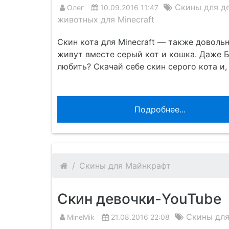
Скины для де
Олег
10.09.2016 11:47
животных для Minecraft
Скин кота для Minecraft — также довольн
живут вместе серый кот и кошка. Даже Б
любить? Скачай себе скин серого кота и,
Подробнее...
Скины для Майнкрафт
Скин девочки-YouTube
Скины для
MineMik
21.08.2016 22:08