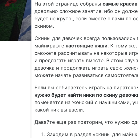
На этой странице собраны
самые красивы
довольно сложное занятие, ибо он долж
будет не круто,, если вместе с вами по 
скином.
Скины для девочек всегда пользовались 
майнкрафте
настоящие няши
. К тому же
сможете рассчитывать на некоторые игр
и предлагать играть вместе. В этом случа
девочка и продолжать играть свою женск
можете начать развиваться самостоятел
Если вы собираетесь играть на пиратско
нужно будет найти ники по скину девочк
поменяется на женский с наушниками, уш
какой ник вы ввели.
Давайте еще раз повторим, что нужно сде
Заходим в раздел «скины для майнк