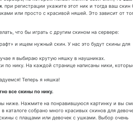
и
. при регистрации укажите этот ник и тогда ваш скин
ками или просто с красивой няшей. Это зависит от тог
лать, что бы играть с другим скином на сервере:
рафт» и ищем нужный скин. У нас это будут скины для
учае я выбираю крутую няшку в наушниках.
ки по нику. На каждой странице написаны ники, которы
адуемся! Теперь я няшка!
но все скины по нику.
пны ниже. Нажмите на понравившуюся картинку и вы с
 в каталоге собрано много красивых скинов для девоче
скины с плащами или девочек с ушками. Выбор очень