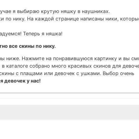
учае я выбираю крутую няшку в наушниках.
ки по нику. На каждой странице написаны ники, которы
адуемся! Теперь я няшка!
но все скины по нику.
пны ниже. Нажмите на понравившуюся картинку и вы с
 в каталоге собрано много красивых скинов для девоче
скины с плащами или девочек с ушками. Выбор очень
 девочек у нас!